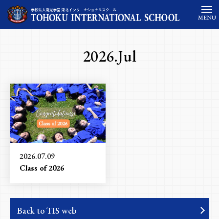
MENU
2026.Jul
2026.07.09
Class of 2026
Back to TIS web