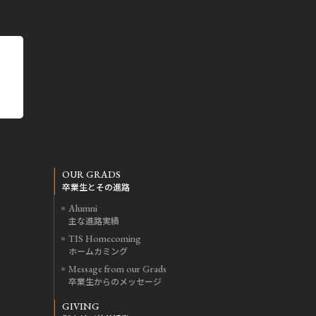
OUR GRADS
卒業生とその進路
Alumni
主な進路実績
TIS Homecoming
ホームカミング
Message from our Grads
卒業生からのメッセージ
GIVING