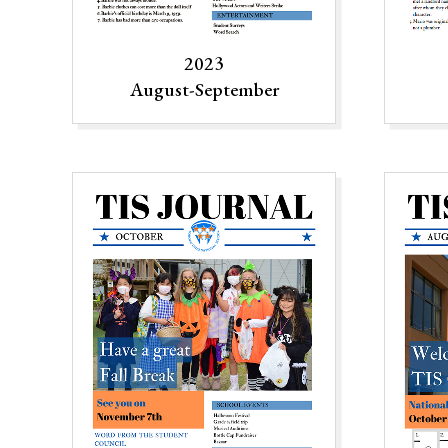
2023
August-September