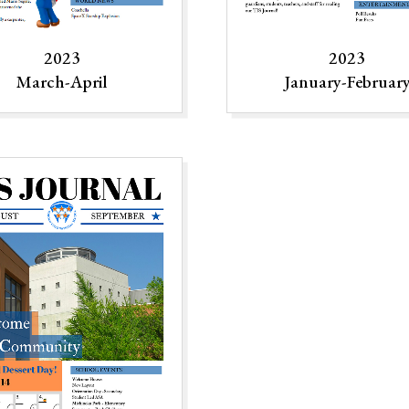
2023
2023
March-April
January-Februar