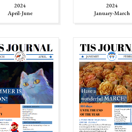
2024
2024
April-June
January-March