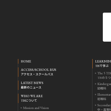
HOME
LEARNING
TISで学ぶ
ACCESS/SCHOOL BUS
The 5 TIS
アクセス・スクールバス
TISの５
LATEST NEWS
Kinderga
最新のニュース
幼稚科
Elementar
WHO WE ARE
初等科
TISについて
Secondar
Mission and Vision
中・高等