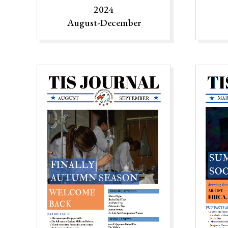
2024
August-December