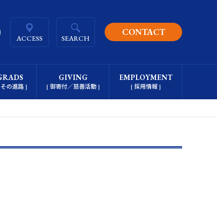
CONTACT
ACCESS
SEARCH
GRADS
GIVING
EMPLOYMENT
とその進路 ]
[ 御寄付／慈善活動 ]
[ 採用情報 ]