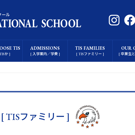
OSE TIS
ADMISSIONS
TIS FAMILIES
OUR 
ISか ]
[ 入学案内／学費 ]
[ TISファミリー ]
[ 卒業生
S
[ TISファミリー ]